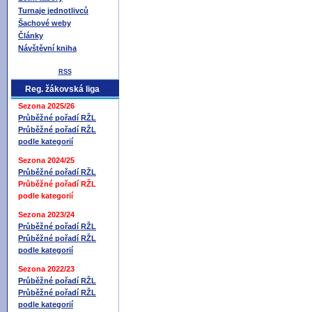
Turnaje jednotlivců
Šachové weby
Články
Návštěvní kniha
RSS
Reg. žákovská liga
Sezona 2025/26
Průběžné pořadí RŽL
Průběžné pořadí RŽL
podle kategorií
Sezona 2024/25
Průběžné pořadí RŽL
Průběžné pořadí RŽL
podle kategorií
Sezona 2023/24
Průběžné pořadí RŽL
Průběžné pořadí RŽL
podle kategorií
Sezona 2022/23
Průběžné pořadí RŽL
Průběžné pořadí RŽL
podle kategorií