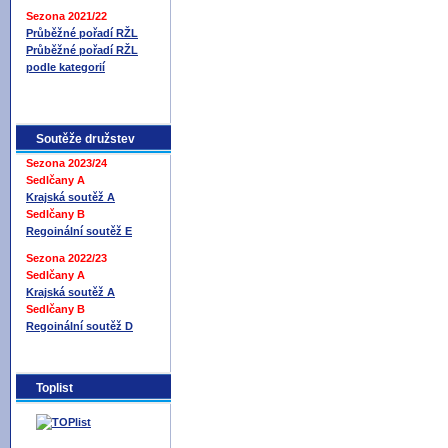
Sezona 2021/22
Průběžné pořadí RŽL
Průběžné pořadí RŽL
podle kategorií
Soutěže družstev
Sezona 2023/24
Sedlčany A
Krajská soutěž A
Sedlčany B
Regoinální soutěž E
Sezona 2022/23
Sedlčany A
Krajská soutěž A
Sedlčany B
Regoinální soutěž D
Toplist